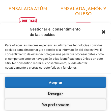
ENSALADA ATÚN
ENSALADA JAMÓN Y
QUESO
Leer más
Leer más
Gestionar el consentimiento
de las cookies
Para ofrecer las mejores experiencias, utilizamos tecnologías como las
cookies para almacenar y/o acceder a la información del dispositivo. El
consentimiento de estas tecnologías nos permitirá procesar datos como
el comportamiento de navegación o las identificaciones únicas en este
sitio. No consentir o retirar el consentimiento, puede afectar
negativamente a ciertas características y funciones.
Aceptar
Denegar
ENSALADA POLLO
ENSALADA VARIADA
Ver preferencias
Leer más
Leer más