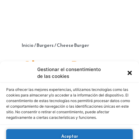
Inicio
/
Burgers
/ Cheese Burger
Cheese Burger
Gestionar el consentimiento
de las cookies
Pan, hamburguesa de cerdo (50g.) o
Para ofrecer las mejores experiencias, utilizamos tecnologías como las
de vacuno (85g.) y queso.
cookies para almacenar y/o acceder a la información del dispositivo. El
consentimiento de estas tecnologías nos permitirá procesar datos como
el comportamiento de navegación o las identificaciones únicas en este
sitio. No consentir o retirar el consentimiento, puede afectar
negativamente a ciertas características y funciones.
Aceptar